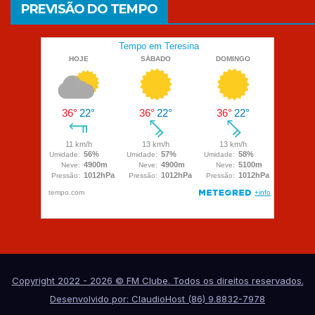
PREVISÃO DO TEMPO
Copyright 2022 - 2026 © FM Clube. Todos os direitos reservados.
Desenvolvido por: ClaudioHost (86) 9.8832-7978