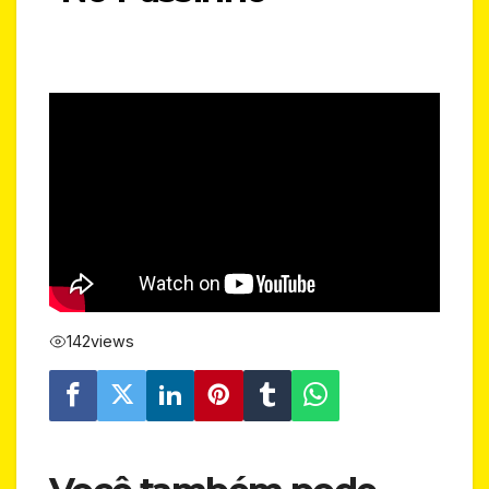
142
views