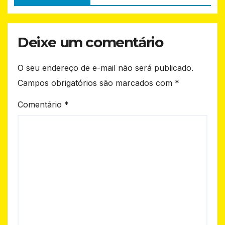
o
p
k
Deixe um comentário
O seu endereço de e-mail não será publicado.
Campos obrigatórios são marcados com
*
Comentário
*