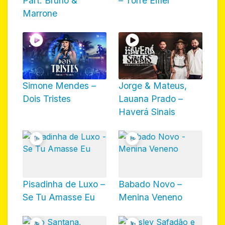
Part. Bruno &
– Torre Eiffel
Marrone
Simone Mendes –
Jorge & Mateus,
Dois Tristes
Lauana Prado –
Haverá Sinais
Pisadinha de Luxo –
Babado Novo –
Se Tu Amasse Eu
Menina Veneno