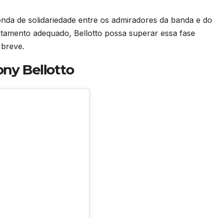
onda de solidariedade entre os admiradores da banda e do
atamento adequado, Bellotto possa superar essa fase
 breve.
ony Bellotto