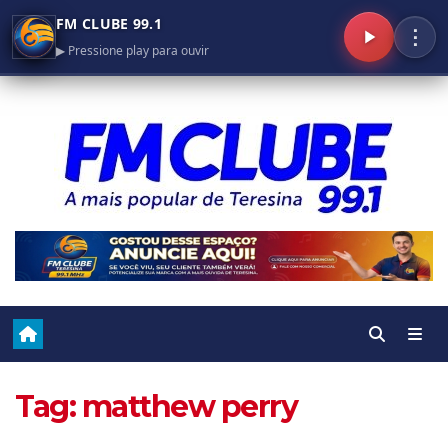
FM CLUBE 99.1
⋮
▶ Pressione play para ouvir