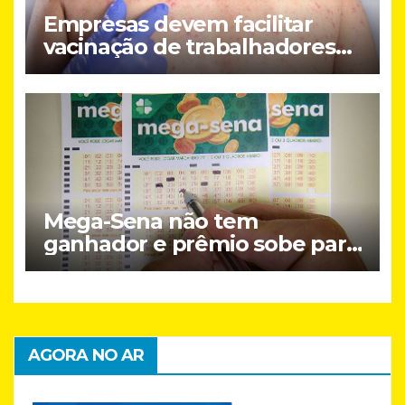
Empresas devem facilitar
vacinação de trabalhadores
contra o sarampo
Mega-Sena não tem
ganhador e prêmio sobe para
R$ 150 milhões
AGORA NO AR