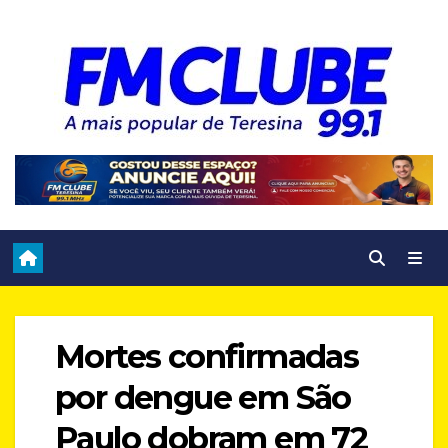
Skip
to
content
Mortes confirmadas
por dengue em São
Paulo dobram em 72