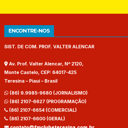
ENCONTRE-NOS
SIST. DE COM. PROF. VALTER ALENCAR
Av. Prof. Valter Alencar, Nº 2120,
Monte Castelo, CEP: 64017-425
Teresina – Piauí – Brasil
(86) 9.9985-9680 (JORNALISMO)
(86) 2107-6627 (PROGRAMAÇÃO)
(86) 2107-6654 (COMERCIAL)
(86) 2107-6600 (GERAL)
contato@fmclubeteresina.com.br