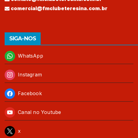
comercial@fmclubeteresina.com.br
SIGA-NOS
WhatsApp
Instagram
Facebook
Canal no Youtube
x