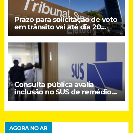
Prazo para solicitação de voto
em trânsito vai até dia 20
deste mês
Consulta pública avalia
inclusão no SUS de remédio
para hipertensão
AGORA NO AR