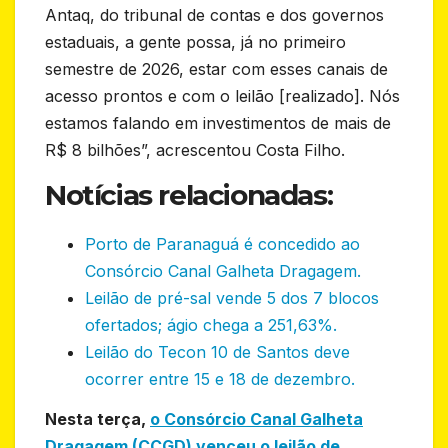
Antaq, do tribunal de contas e dos governos
estaduais, a gente possa, já no primeiro
semestre de 2026, estar com esses canais de
acesso prontos e com o leilão [realizado]. Nós
estamos falando em investimentos de mais de
R$ 8 bilhões”, acrescentou Costa Filho.
Notícias relacionadas:
Porto de Paranaguá é concedido ao
Consórcio Canal Galheta Dragagem.
Leilão de pré-sal vende 5 dos 7 blocos
ofertados; ágio chega a 251,63%.
Leilão do Tecon 10 de Santos deve
ocorrer entre 15 e 18 de dezembro.
Nesta terça,
o Consórcio Canal Galheta
Dragagem (CCGD) venceu o leilão de