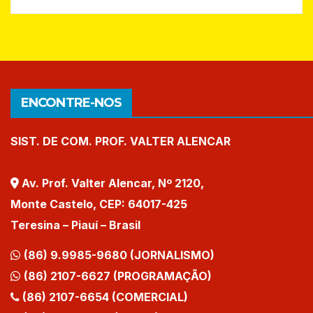
ENCONTRE-NOS
SIST. DE COM. PROF. VALTER ALENCAR
Av. Prof. Valter Alencar, Nº 2120,
Monte Castelo, CEP: 64017-425
Teresina – Piauí – Brasil
(86) 9.9985-9680 (JORNALISMO)
(86) 2107-6627 (PROGRAMAÇÃO)
(86) 2107-6654 (COMERCIAL)