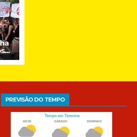
nha
os
PREVISÃO DO TEMPO