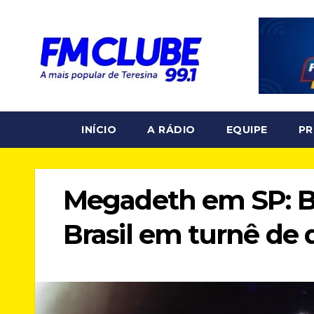
Skip
to
content
INÍCIO
A RÁDIO
EQUIPE
P
Megadeth em SP: B
Brasil em turnê de