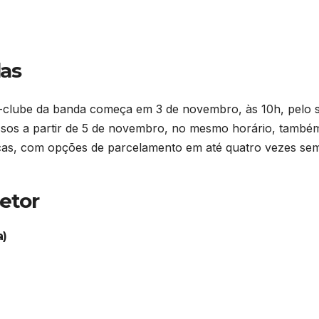
as
-clube da banda começa em 3 de novembro, às 10h, pelo s
essos a partir de 5 de novembro, no mesmo horário, també
icas, com opções de parcelamento em até quatro vezes se
setor
a)