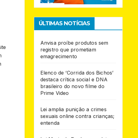
ÚLTIMAS NOTÍCIAS
Anvisa proíbe produtos sem
ite
registro que prometiam
m
emagrecimento
m
Elenco de ‘Corrida dos Bichos’
destaca crítica social e DNA
brasileiro do novo filme do
Prime Video
Lei amplia punição a crimes
sexuais online contra crianças;
entenda