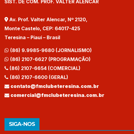
SIST. DE COM. PROF. VALTER ALENCAR
Av. Prof. Valter Alencar, Nº 2120,
Monte Castelo, CEP: 64017-425
Teresina – Piauí – Brasil
(86) 9.9985-9680 (JORNALISMO)
(86) 2107-6627 (PROGRAMAÇÃO)
(86) 2107-6654 (COMERCIAL)
(86) 2107-6600 (GERAL)
contato@fmclubeteresina.com.br
comercial@fmclubeteresina.com.br
SIGA-NOS