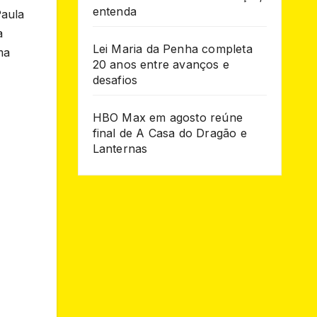
entenda
Paula
a
Lei Maria da Penha completa
ma
20 anos entre avanços e
desafios
HBO Max em agosto reúne
final de A Casa do Dragão e
Lanternas