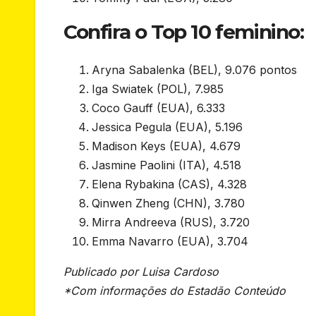
Confira o Top 10 feminino:
Aryna Sabalenka (BEL), 9.076 pontos
Iga Swiatek (POL), 7.985
Coco Gauff (EUA), 6.333
Jessica Pegula (EUA), 5.196
Madison Keys (EUA), 4.679
Jasmine Paolini (ITA), 4.518
Elena Rybakina (CAS), 4.328
Qinwen Zheng (CHN), 3.780
Mirra Andreeva (RUS), 3.720
Emma Navarro (EUA), 3.704
Publicado por Luisa Cardoso
*Com informações do Estadão Conteúdo