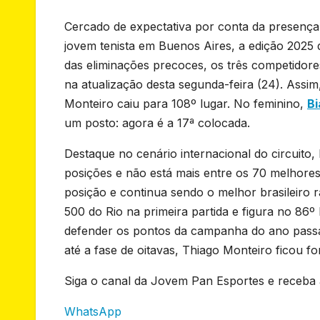
Cercado de expectativa por conta da presenç
jovem tenista em Buenos Aires, a edição 2025 d
das eliminações precoces, os três competido
na atualização desta segunda-feira (24). Assi
Monteiro caiu para 108º lugar. No feminino,
Bi
um posto: agora é a 17ª colocada.
Destaque no cenário internacional do circuito,
posições e não está mais entre os 70 melhores
posição e continua sendo o melhor brasileiro
500 do Rio na primeira partida e figura no 86º
defender os pontos da campanha do ano pass
até a fase de oitavas, Thiago Monteiro ficou f
Siga o canal da Jovem Pan Esportes e receba a
WhatsApp