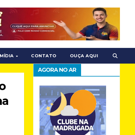
MÍDIA
CONTATO
OUÇA AQUI
AGORA NO AR
o
ma