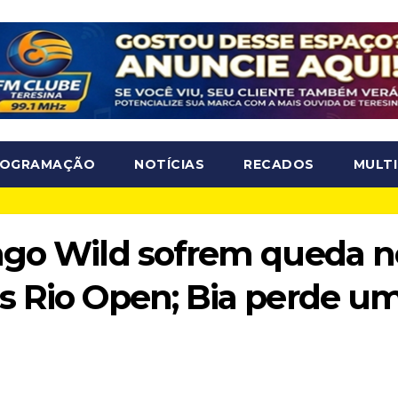
ROGRAMAÇÃO
NOTÍCIAS
RECADOS
MULTI
ago Wild sofrem queda n
s Rio Open; Bia perde u