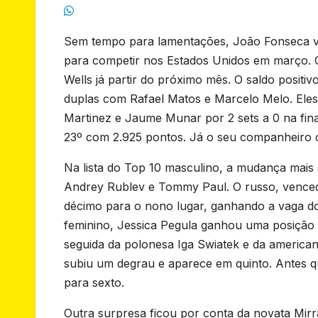
Sem tempo para lamentações, João Fonseca vai
para competir nos Estados Unidos em março. O
Wells já partir do próximo mês. O saldo positivo
duplas com Rafael Matos e Marcelo Melo. Eles
Martinez e Jaume Munar por 2 sets a 0 na fina
23º com 2.925 pontos. Já o seu companheiro o
Na lista do Top 10 masculino, a mudança mais 
Andrey Rublev e Tommy Paul. O russo, venced
décimo para o nono lugar, ganhando a vaga do
feminino, Jessica Pegula ganhou uma posição e
seguida da polonesa Iga Swiatek e da america
subiu um degrau e aparece em quinto. Antes quar
para sexto.
Outra surpresa ficou por conta da novata Mirr