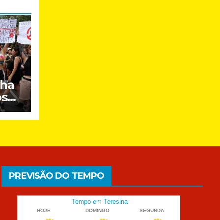
nha
os
PREVISÃO DO TEMPO