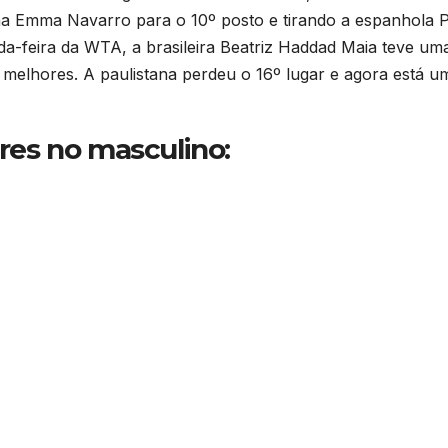
na Emma Navarro para o 10º posto e tirando a espanhola 
a-feira da WTA, a brasileira Beatriz Haddad Maia teve um
20 melhores. A paulistana perdeu o 16º lugar e agora está u
ores no masculino: