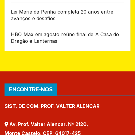
Lei Maria da Penha completa 20 anos entre
avanços e desafios
HBO Max em agosto reúne final de A Casa do
Dragão e Lanternas
ENCONTRE-NOS
SIST. DE COM. PROF. VALTER ALENCAR
Av. Prof. Valter Alencar, Nº 2120,
Monte Castelo, CEP: 64017-425