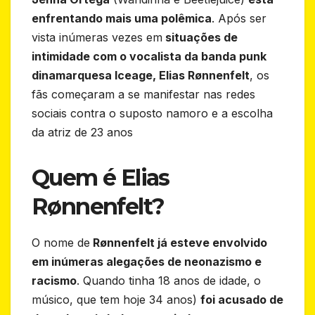
enfrentando mais uma polêmica
. Após ser
vista inúmeras vezes em
situações de
intimidade com o vocalista da banda punk
dinamarquesa Iceage, Elias Rønnenfelt
, os
fãs começaram a se manifestar nas redes
sociais contra o suposto namoro e a escolha
da atriz de 23 anos
Quem é Elias
Rønnenfelt?
O nome de
Rønnenfelt já esteve envolvido
em inúmeras alegações de neonazismo e
racismo
. Quando tinha 18 anos de idade, o
músico, que tem hoje 34 anos)
foi acusado de