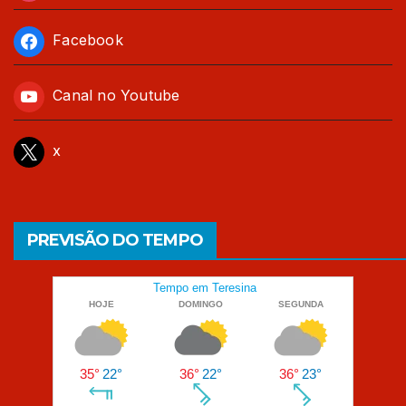
Facebook
Canal no Youtube
x
PREVISÃO DO TEMPO