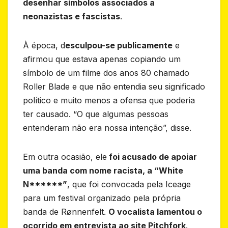
desenhar símbolos associados a
neonazistas e fascistas
.
À época, d
esculpou-se publicamente
e
afirmou que estava apenas copiando um
símbolo de um filme dos anos 80 chamado
Roller Blade e que não entendia seu significado
político e muito menos a ofensa que poderia
ter causado. “O que algumas pessoas
entenderam não era nossa intenção”, disse.
Em outra ocasião, ele
foi acusado de apoiar
uma banda com nome racista, a “White
N******”
, que foi convocada pela Iceage
para um festival organizado pela própria
banda de Rønnenfelt.
O vocalista lamentou o
ocorrido em entrevista ao site Pitchfork
.