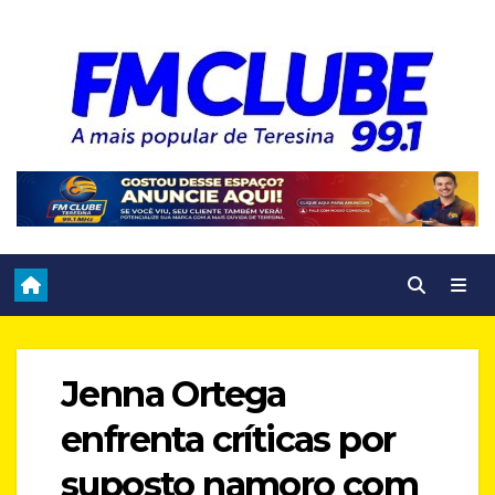
Skip
to
content
Jenna Ortega
enfrenta críticas por
suposto namoro com