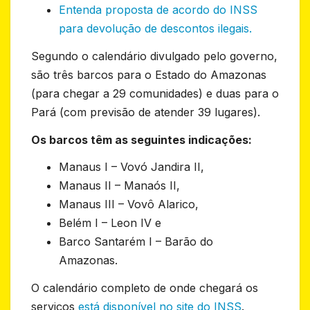
Entenda proposta de acordo do INSS
para devolução de descontos ilegais.
Segundo o calendário divulgado pelo governo,
são três barcos para o Estado do Amazonas
(para chegar a 29 comunidades) e duas para o
Pará (com previsão de atender 39 lugares).
Os barcos têm as seguintes indicações:
Manaus I – Vovó Jandira II,
Manaus II – Manaós II,
Manaus III – Vovô Alarico,
Belém I – Leon IV e
Barco Santarém I – Barão do
Amazonas.
O calendário completo de onde chegará os
serviços
está disponível no site do INSS
.