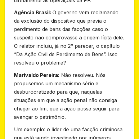
diretamente as operações da PF.
Agência Brasil:
O governo vem reclamando
da exclusão do dispositivo que previa o
perdimento de bens das facções caso o
suspeito não comprovasse a origem lícita dele.
O relator incluiu, já no 2º parecer, o capítulo
“Da Ação Civil de Perdimento de Bens”. Isso
resolveu o problema?
Marivaldo Pereira:
Não resolveu. Nós
propusemos um mecanismo sério e
desburocratizado para que, naquelas
situações em que a ação penal não consiga
chegar ao fim, que a ação possa seguir para
avançar o patrimônio.
Um exemplo: o líder de uma facção criminosa
que está sendo investigado por inúmeros