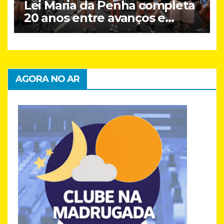
Lei Maria da Penha completa
20 anos entre avanços e
desafios
AGORA NO AR