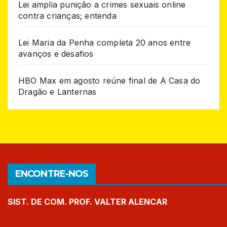
Lei amplia punição a crimes sexuais online
contra crianças; entenda
Lei Maria da Penha completa 20 anos entre
avanços e desafios
HBO Max em agosto reúne final de A Casa do
Dragão e Lanternas
ENCONTRE-NOS
SIST. DE COM. PROF. VALTER ALENCAR