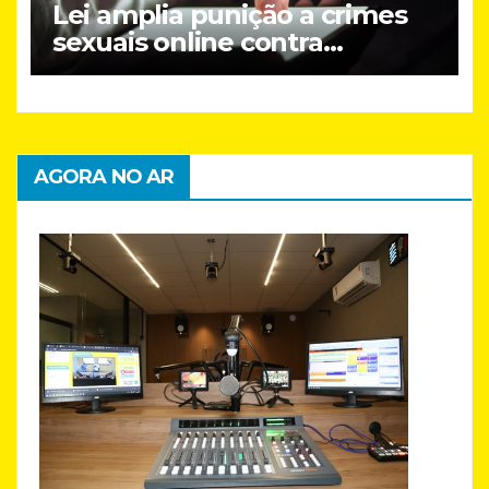
Lei amplia punição a crimes
sexuais online contra
crianças; entenda
AGORA NO AR