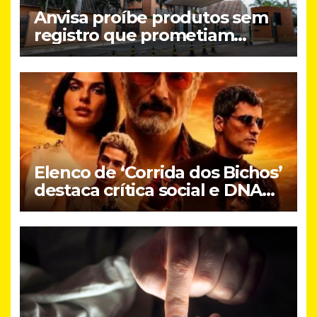
Anvisa proíbe produtos sem
registro que prometiam
emagrecimento
Elenco de ‘Corrida dos Bichos’
destaca crítica social e DNA
brasileiro do novo filme do
Prime Video