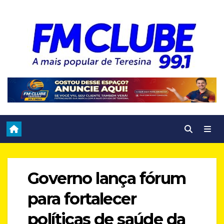
Skip
to
content
Governo lança fórum
para fortalecer
políticas de saúde da