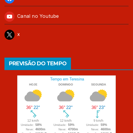
Canal no Youtube
x
PREVISÃO DO TEMPO