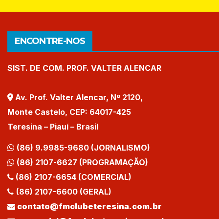
ENCONTRE-NOS
SIST. DE COM. PROF. VALTER ALENCAR
Av. Prof. Valter Alencar, Nº 2120,
Monte Castelo, CEP: 64017-425
Teresina – Piauí – Brasil
(86) 9.9985-9680 (JORNALISMO)
(86) 2107-6627 (PROGRAMAÇÃO)
(86) 2107-6654 (COMERCIAL)
(86) 2107-6600 (GERAL)
contato@fmclubeteresina.com.br