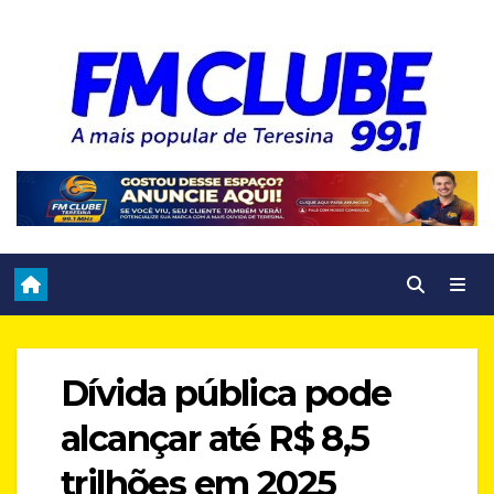
Skip
to
content
Dívida pública pode
alcançar até R$ 8,5
trilhões em 2025