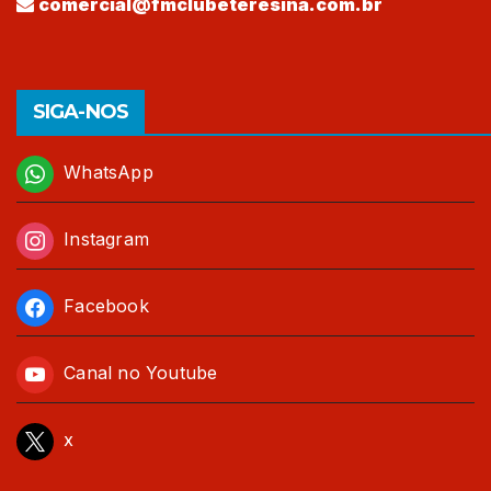
comercial@fmclubeteresina.com.br
SIGA-NOS
WhatsApp
Instagram
Facebook
Canal no Youtube
x