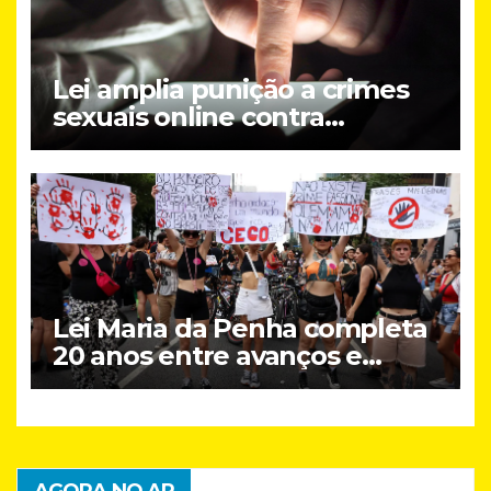
Lei amplia punição a crimes
sexuais online contra
crianças; entenda
Lei Maria da Penha completa
20 anos entre avanços e
desafios
AGORA NO AR