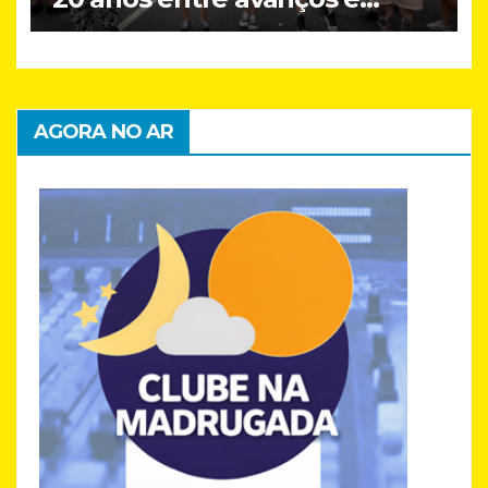
desafios
AGORA NO AR