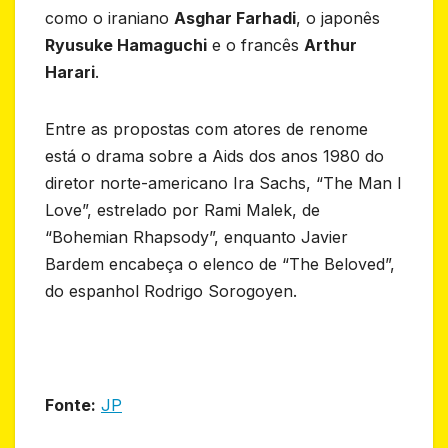
como o iraniano
Asghar Farhadi
, o japonês
Ryusuke Hamaguchi
e o francês
Arthur
Harari
.
Entre as propostas com atores de renome
está o drama sobre a Aids dos anos 1980 do
diretor norte-americano Ira Sachs, “The Man I
Love”, estrelado por Rami Malek, de
“Bohemian Rhapsody”, enquanto Javier
Bardem encabeça o elenco de “The Beloved”,
do espanhol Rodrigo Sorogoyen.
Fonte:
JP