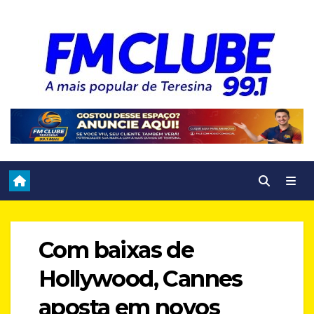
Skip
to
content
Com baixas de
Hollywood, Cannes
aposta em novos