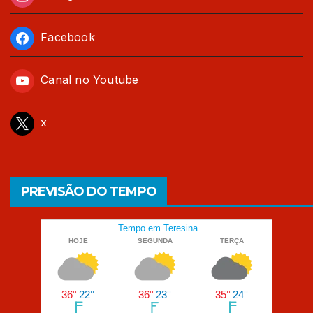
Facebook
Canal no Youtube
x
PREVISÃO DO TEMPO