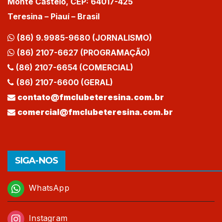
Monte Castelo, CEP: 64017-425
Teresina – Piauí – Brasil
(86) 9.9985-9680 (JORNALISMO)
(86) 2107-6627 (PROGRAMAÇÃO)
(86) 2107-6654 (COMERCIAL)
(86) 2107-6600 (GERAL)
contato@fmclubeteresina.com.br
comercial@fmclubeteresina.com.br
SIGA-NOS
WhatsApp
Instagram