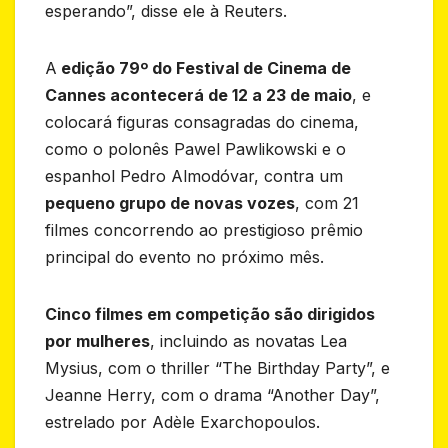
esperando”, disse ele à Reuters.
A
edição 79º do Festival de Cinema de
Cannes acontecerá de 12 a 23 de maio
, e
colocará figuras consagradas do cinema,
como o polonês Pawel Pawlikowski e o
espanhol Pedro Almodóvar, contra um
pequeno grupo de novas vozes
, com 21
filmes concorrendo ao prestigioso prêmio
principal do evento no próximo mês.
Cinco filmes em competição são dirigidos
por mulheres
, incluindo as novatas Lea
Mysius, com o thriller “The Birthday Party”, e
Jeanne Herry, com o drama “Another Day”,
estrelado por Adèle Exarchopoulos.