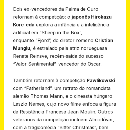
Dois ex-vencedores da Palma de Ouro
retornam à competição: o
japonês Hirokazu
Kore-eda
explora a infância e a inteligência
artificial em “Sheep in the Box”,
enquanto “Fjord”, do diretor romeno
Cristian
Mungiu
, é estrelado pela atriz norueguesa
Renate Reinsve, recém-saída do sucesso
“Valor Sentimental”, vencedor do Oscar.
Também retornam à competição
Pawlikowski
com “Fatherland”, um retrato do romancista
alemão Thomas Mann, e o cineasta húngaro
Laszlo Nemes, cujo novo filme enfoca a figura
da Resistência Francesa Jean Moulin. Outros
veteranos da competição incluem Almodóvar,
com a tragicomédia “Bitter Christmas”, bem