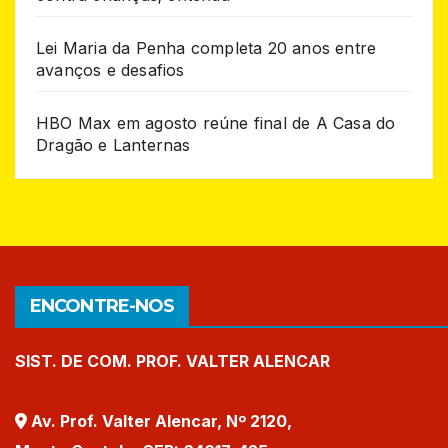
Lei Maria da Penha completa 20 anos entre
avanços e desafios
HBO Max em agosto reúne final de A Casa do
Dragão e Lanternas
ENCONTRE-NOS
SIST. DE COM. PROF. VALTER ALENCAR
Av. Prof. Valter Alencar, Nº 2120,