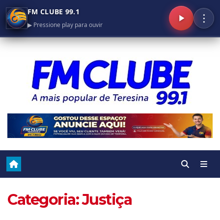
FM CLUBE 99.1
⋮
▶ Pressione play para ouvir