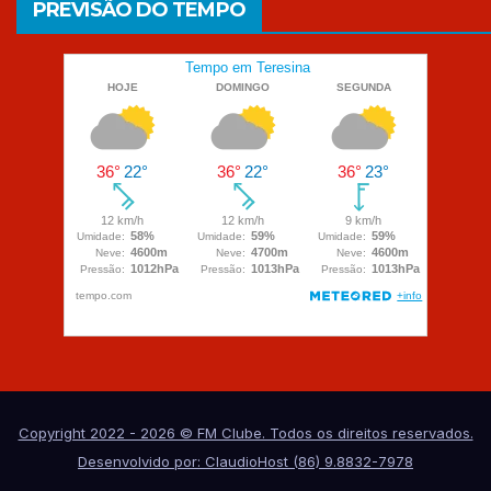
PREVISÃO DO TEMPO
Copyright 2022 - 2026 © FM Clube. Todos os direitos reservados.
Desenvolvido por: ClaudioHost (86) 9.8832-7978