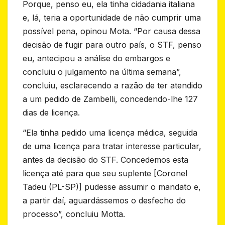
Porque, penso eu, ela tinha cidadania italiana
e, lá, teria a oportunidade de não cumprir uma
possível pena, opinou Mota. “Por causa dessa
decisão de fugir para outro país, o STF, penso
eu, antecipou a análise do embargos e
concluiu o julgamento na última semana”,
concluiu, esclarecendo a razão de ter atendido
a um pedido de Zambelli, concedendo-lhe 127
dias de licença.
“Ela tinha pedido uma licença médica, seguida
de uma licença para tratar interesse particular,
antes da decisão do STF. Concedemos esta
licença até para que seu suplente [Coronel
Tadeu (PL-SP)] pudesse assumir o mandato e,
a partir daí, aguardássemos o desfecho do
processo”, concluiu Motta.