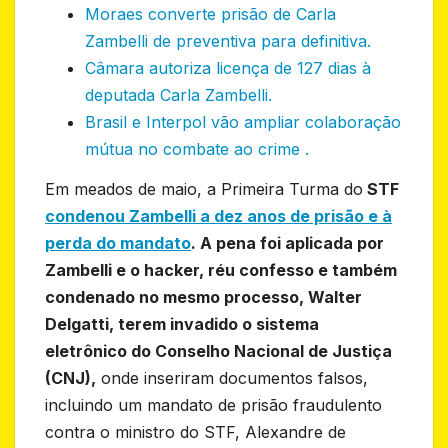
Moraes converte prisão de Carla
Zambelli de preventiva para definitiva.
Câmara autoriza licença de 127 dias à
deputada Carla Zambelli.
Brasil e Interpol vão ampliar colaboração
mútua no combate ao crime .
Em meados de maio, a Primeira Turma do
STF
condenou Zambelli a dez anos de prisão e à
perda do mandato
. A pena foi aplicada por
Zambelli e o hacker, réu confesso e também
condenado no mesmo processo, Walter
Delgatti, terem invadido o sistema
eletrônico do Conselho Nacional de Justiça
(CNJ),
onde inseriram documentos falsos,
incluindo um mandato de prisão fraudulento
contra o ministro do STF, Alexandre de