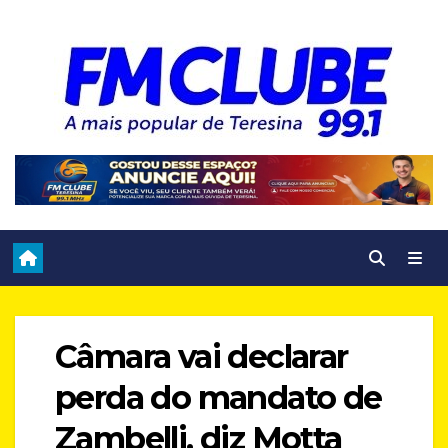
Skip
to
content
Câmara vai declarar
perda do mandato de
Zambelli, diz Motta