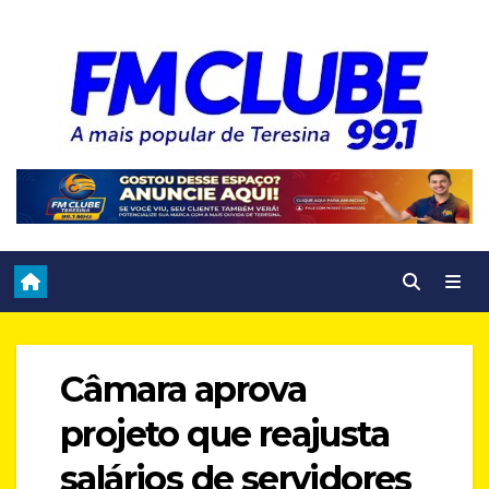
Skip
to
content
Câmara aprova
projeto que reajusta
salários de servidores