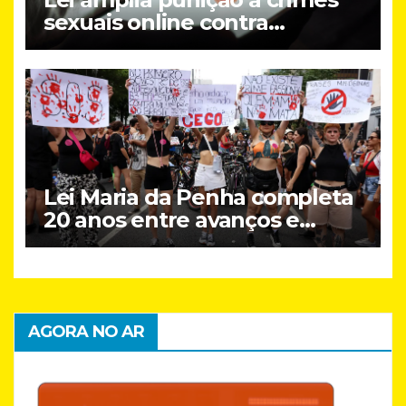
sexuais online contra
crianças; entenda
Lei Maria da Penha completa
20 anos entre avanços e
desafios
AGORA NO AR