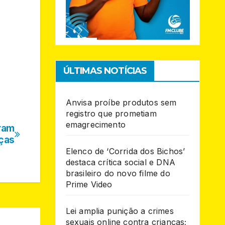
ÚLTIMAS NOTÍCIAS
Anvisa proíbe produtos sem
registro que prometiam
emagrecimento
ram
ças
Elenco de ‘Corrida dos Bichos’
destaca crítica social e DNA
brasileiro do novo filme do
Prime Video
Lei amplia punição a crimes
sexuais online contra crianças;