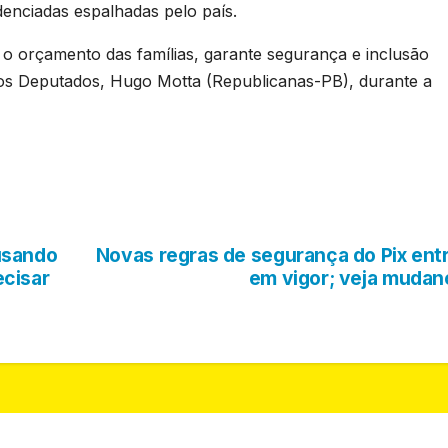
denciadas espalhadas pelo país.
o orçamento das famílias, garante segurança e inclusão
dos Deputados, Hugo Motta (Republicanas-PB), durante a
usando
Novas regras de segurança do Pix ent
cisar
em vigor; veja mudan