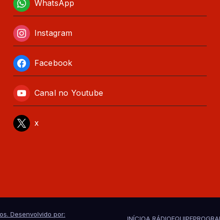
WhatsApp
Instagram
Facebook
Canal no Youtube
x
os. Desenvolvido por:
INÍCIO
A RÁDIO
EQUIPE
PROGR