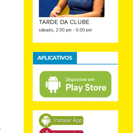
TARDE DA CLUBE
sábado, 2:00 pm
-
5:00 pm
APLICATIVOS
e