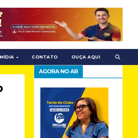
MÍDIA
CONTATO
OUÇA AQUI
AGORA NO AR
o