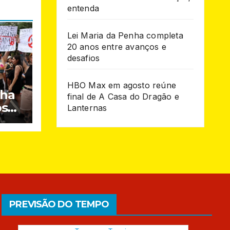
entenda
Lei Maria da Penha completa
20 anos entre avanços e
desafios
HBO Max em agosto reúne
nha
final de A Casa do Dragão e
os
Lanternas
PREVISÃO DO TEMPO