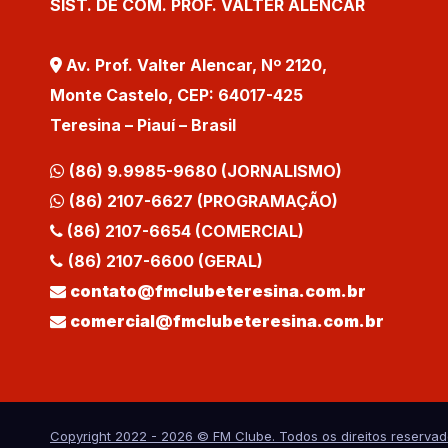
SIST. DE COM. PROF. VALTER ALENCAR
Av. Prof. Valter Alencar, Nº 2120,
Monte Castelo, CEP: 64017-425
Teresina – Piauí – Brasil
(86) 9.9985-9680 (JORNALISMO)
(86) 2107-6627 (PROGRAMAÇÃO)
(86) 2107-6654 (COMERCIAL)
(86) 2107-6600 (GERAL)
contato@fmclubeteresina.com.br
comercial@fmclubeteresina.com.br
Copyright 2022 - 2026 © FM Clube. Todos os direitos reservad