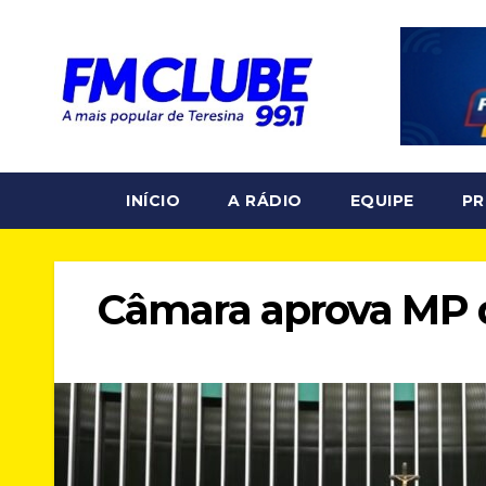
Skip
to
content
INÍCIO
A RÁDIO
EQUIPE
P
Câmara aprova MP 