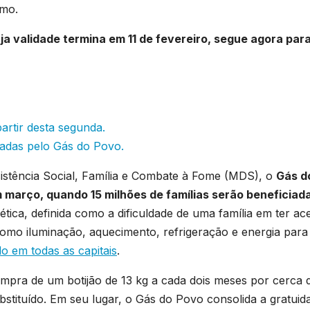
imo.
ja validade termina em 11 de fevereiro, segue agora par
artir desta segunda.
ladas pelo Gás do Povo.
istência Social, Família e Combate à Fome (MDS), o
Gás d
março, quando 15 milhões de famílias serão beneficiad
ca, definida como a dificuldade de uma família em ter ac
como iluminação, aquecimento, refrigeração e energia para
o em todas as capitais
.
compra de um botijão de 13 kg a cada dois meses por cerca 
ubstituído. Em seu lugar, o Gás do Povo consolida a gratuid