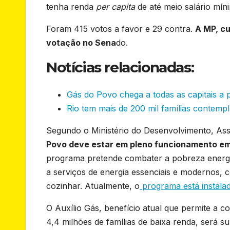
tenha renda
per capita
de até meio salário mín
Foram 415 votos a favor e 29 contra.
A MP, cu
votação no Sena
do.
Notícias relacionadas:
Gás do Povo chega a todas as capitais a p
Rio tem mais de 200 mil famílias contemp
Segundo o Ministério do Desenvolvimento, Ass
Povo deve estar em pleno funcionamento em 
programa pretende combater a pobreza energéti
a serviços de energia essenciais e modernos, 
cozinhar. Atualmente, o
programa está instalad
O Auxílio Gás, benefício atual que permite a 
4,4 milhões de famílias de baixa renda, será s