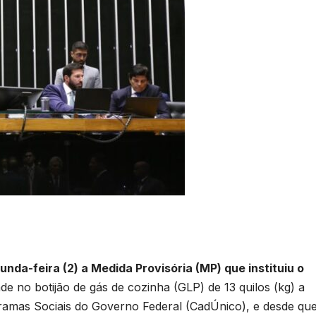
a-feira (2) a Medida Provisória (MP) que instituiu o
de no botijão de gás de cozinha (GLP) de 13 quilos (kg) a
gramas Sociais do Governo Federal (CadÚnico), e desde qu