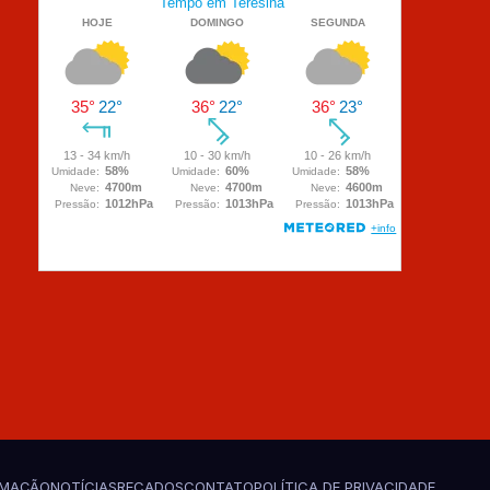
AMAÇÃO
NOTÍCIAS
RECADOS
CONTATO
POLÍTICA DE PRIVACIDADE