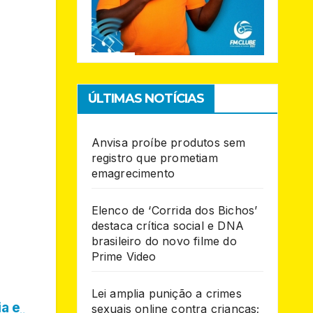
ÚLTIMAS NOTÍCIAS
Anvisa proíbe produtos sem
registro que prometiam
emagrecimento
Elenco de ‘Corrida dos Bichos’
destaca crítica social e DNA
brasileiro do novo filme do
Prime Video
Lei amplia punição a crimes
ia e
sexuais online contra crianças;