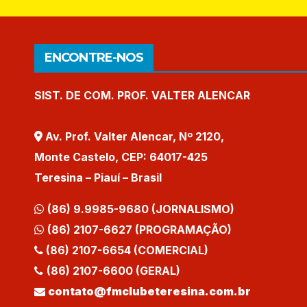
Video
ENCONTRE-NOS
SIST. DE COM. PROF. VALTER ALENCAR
Av. Prof. Valter Alencar, Nº 2120,
Monte Castelo, CEP: 64017-425
Teresina – Piauí – Brasil
(86) 9.9985-9680 (JORNALISMO)
(86) 2107-6627 (PROGRAMAÇÃO)
(86) 2107-6654 (COMERCIAL)
(86) 2107-6600 (GERAL)
contato@fmclubeteresina.com.br