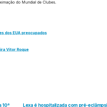
oximação do Mundial de Clubes.
bes dos EUA preocupados
ira Vitor Roque
a 10ª
Lexa é hospitalizada com pré-eclâmps