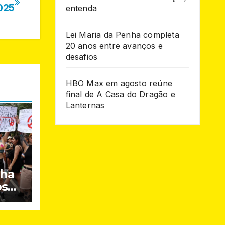
2025
entenda
Lei Maria da Penha completa
20 anos entre avanços e
desafios
HBO Max em agosto reúne
final de A Casa do Dragão e
Lanternas
nha
os