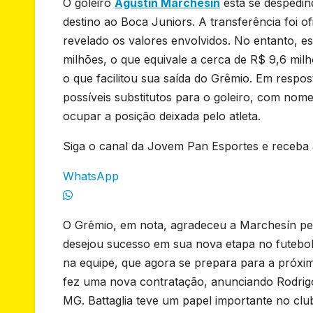
O goleiro
Agustín Marchesín
está se despedi
destino ao Boca Juniors. A transferência foi 
revelado os valores envolvidos. No entanto, 
milhões, o que equivale a cerca de R$ 9,6 mil
o que facilitou sua saída do Grêmio. Em respos
possíveis substitutos para o goleiro, com no
ocupar a posição deixada pelo atleta.
Siga o canal da Jovem Pan Esportes e receba a
WhatsApp
O Grêmio, em nota, agradeceu a Marchesín pe
desejou sucesso em sua nova etapa no futebol 
na equipe, que agora se prepara para a próxi
fez uma nova contratação, anunciando Rodrigo
MG. Battaglia teve um papel importante no clu